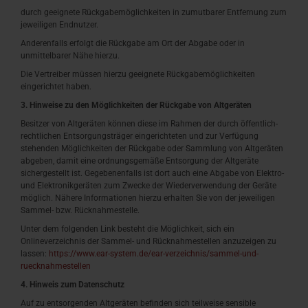
durch geeignete Rückgabemöglichkeiten in zumutbarer Entfernung zum
jeweiligen Endnutzer.
Anderenfalls erfolgt die Rückgabe am Ort der Abgabe oder in
unmittelbarer Nähe hierzu.
Die Vertreiber müssen hierzu geeignete Rückgabemöglichkeiten
eingerichtet haben.
3. Hinweise zu den Möglichkeiten der Rückgabe von Altgeräten
Besitzer von Altgeräten können diese im Rahmen der durch öffentlich-
rechtlichen Entsorgungsträger eingerichteten und zur Verfügung
stehenden Möglichkeiten der Rückgabe oder Sammlung von Altgeräten
abgeben, damit eine ordnungsgemäße Entsorgung der Altgeräte
sichergestellt ist. Gegebenenfalls ist dort auch eine Abgabe von Elektro-
und Elektronikgeräten zum Zwecke der Wiederverwendung der Geräte
möglich. Nähere Informationen hierzu erhalten Sie von der jeweiligen
Sammel- bzw. Rücknahmestelle.
Unter dem folgenden Link besteht die Möglichkeit, sich ein
Onlineverzeichnis der Sammel- und Rücknahmestellen anzuzeigen zu
lassen:
https://www.ear-system.de/ear-verzeichnis/sammel-und-
ruecknahmestellen
4. Hinweis zum Datenschutz
Auf zu entsorgenden Altgeräten befinden sich teilweise sensible