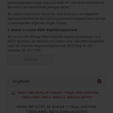
personenbezogene Daten (etwa auf einem PC oder einem Smartphone),
die nicht in die Hände Dritter gelangen dürfen.
Wir weisen ausdrücklich darauf hin, dass Endnutzer von Altgeräten
eigenverantwortlich für die Löschung personenbezogener Daten auf den
zu entsorgenden Altgeräten sorgen müssen.
5. Hinweis zu unserer WEEE-Registrierungsnummer
Wir sind bei der Stiftung Elektro-Altgeräte Register, Nordostpark 72 in
90411 Nürnberg, als Hersteller von Elektro- und/ oder Elektronikgeräten
unter der folgenden Registrierungsnummer (WEEE-Reg.-Nr. DE)
registriert: DE 45117452
ZURÜCK
Angebote
MINIX U8K-ULTRA, 8K Android 11 Player, 8GB RAM,
128GB eMMC, WiFi 6, AirMouse A3 PRO