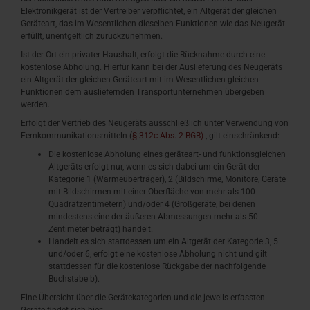
Elektronikgerät ist der Vertreiber verpflichtet, ein Altgerät der gleichen
Geräteart, das im Wesentlichen dieselben Funktionen wie das Neugerät
erfüllt, unentgeltlich zurückzunehmen.
Ist der Ort ein privater Haushalt, erfolgt die Rücknahme durch eine
kostenlose Abholung. Hierfür kann bei der Auslieferung des Neugeräts
ein Altgerät der gleichen Geräteart mit im Wesentlichen gleichen
Funktionen dem ausliefernden Transportunternehmen übergeben
werden.
Erfolgt der Vertrieb des Neugeräts ausschließlich unter Verwendung von
Fernkommunikationsmitteln (
§ 312c Abs. 2 BGB)
, gilt einschränkend:
Die kostenlose Abholung eines geräteart- und funktionsgleichen
Altgeräts erfolgt nur, wenn es sich dabei um ein Gerät der
Kategorie 1 (Wärmeüberträger), 2 (Bildschirme, Monitore, Geräte
mit Bildschirmen mit einer Oberfläche von mehr als 100
Quadratzentimetern) und/oder 4 (Großgeräte, bei denen
mindestens eine der äußeren Abmessungen mehr als 50
Zentimeter beträgt) handelt.
Handelt es sich stattdessen um ein Altgerät der Kategorie 3, 5
und/oder 6, erfolgt eine kostenlose Abholung nicht und gilt
stattdessen für die kostenlose Rückgabe der nachfolgende
Buchstabe b).
Eine Übersicht über die Gerätekategorien und die jeweils erfassten