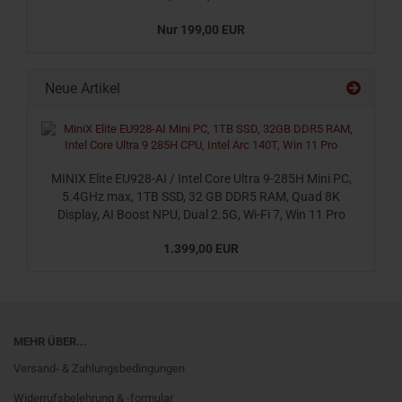
Nur 199,00 EUR
Neue Artikel
MINIX Elite EU928-AI / Intel Core Ultra 9-285H Mini PC,
5.4GHz max, 1TB SSD, 32 GB DDR5 RAM, Quad 8K
Display, AI Boost NPU, Dual 2.5G, Wi-Fi 7, Win 11 Pro
1.399,00 EUR
MEHR ÜBER...
Versand- & Zahlungsbedingungen
Widerrufsbelehrung & -formular