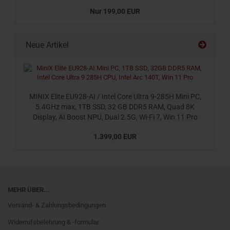
Nur 199,00 EUR
Neue Artikel
MINIX Elite EU928-AI / Intel Core Ultra 9-285H Mini PC,
5.4GHz max, 1TB SSD, 32 GB DDR5 RAM, Quad 8K
Display, AI Boost NPU, Dual 2.5G, Wi-Fi 7, Win 11 Pro
1.399,00 EUR
MEHR ÜBER...
Versand- & Zahlungsbedingungen
Widerrufsbelehrung & -formular