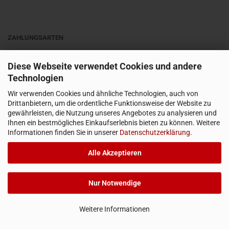
ZAHLUNGSARTEN
Diese Webseite verwendet Cookies und andere
Technologien
Wir verwenden Cookies und ähnliche Technologien, auch von
Drittanbietern, um die ordentliche Funktionsweise der Website zu
gewährleisten, die Nutzung unseres Angebotes zu analysieren und
Ihnen ein bestmögliches Einkaufserlebnis bieten zu können. Weitere
Informationen finden Sie in unserer
Datenschutzerklärung
.
Alle Akzeptieren
Alle Preise in EUR inkl. MwSt., ggf. zzgl.
Versandkosten
Nur Notwendige
Vertrag widerrufen
Weitere Informationen
Shopping Cart Software
by Gambio.com © 2026