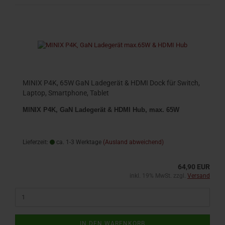
MINIX P4K, 65W GaN Ladegerät & HDMI Dock für Switch,
Laptop, Smartphone, Tablet
MINIX P4K, GaN Ladegerät & HDMI Hub, max. 65W
Lieferzeit:
ca. 1-3 Werktage
(Ausland abweichend)
64,90 EUR
inkl. 19% MwSt. zzgl.
Versand
IN DEN WARENKORB