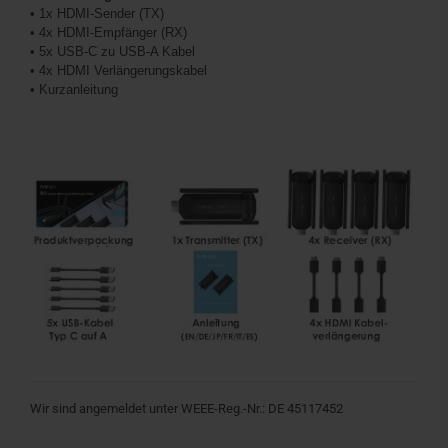
•
1x HDMI-Sender (TX)
•
4x HDMI-Empfänger (RX)
•
5x USB-C zu USB-A Kabel
•
4x HDMI Verlängerungskabel
•
Kurzanleitung
Wir sind angemeldet unter WEEE-Reg.-Nr.: DE 45117452