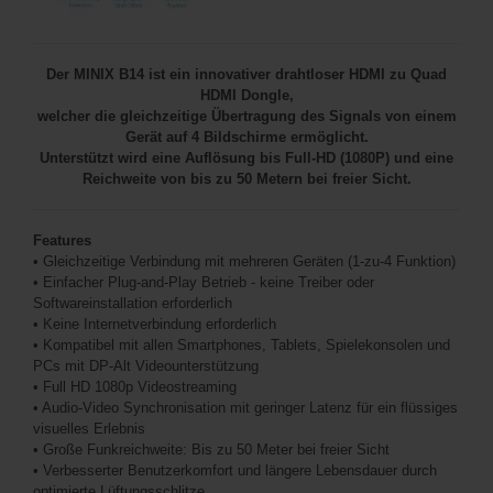
Der MINIX B14 ist ein innovativer drahtloser HDMI zu Quad
HDMI Dongle,
welcher die gleichzeitige Übertragung des Signals von einem
Gerät auf 4 Bildschirme ermöglicht.
Unterstützt wird eine Auflösung bis Full-HD (1080P) und eine
Reichweite von bis zu 50 Metern bei freier Sicht.
Features
•
Gleichzeitige Verbindung mit mehreren Geräten (1-zu-4 Funktion)
•
Einfacher Plug-and-Play Betrieb - keine Treiber oder
Softwareinstallation erforderlich
•
Keine Internetverbindung erforderlich
•
Kompatibel mit allen Smartphones, Tablets, Spielekonsolen und
PCs mit DP-Alt Videounterstützung
•
Full HD 1080p Videostreaming
•
Audio-Video Synchronisation mit geringer Latenz für ein flüssiges
visuelles Erlebnis
•
Große Funkreichweite: Bis zu 50 Meter bei freier Sicht
•
Verbesserter Benutzerkomfort und längere Lebensdauer durch
optimierte Lüftungsschlitze