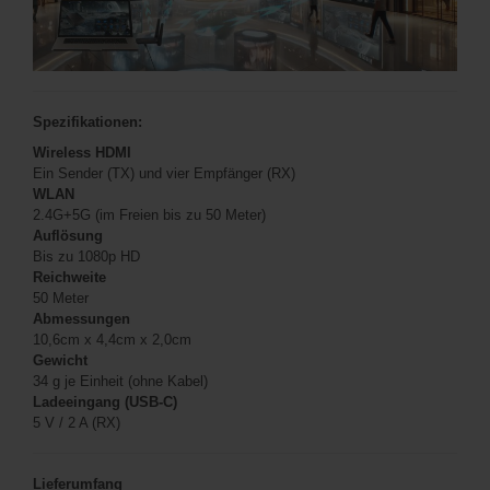
Spezifikationen:
Wireless HDMI
Ein Sender (TX) und vier Empfänger (RX)
WLAN
2.4G+5G (im Freien bis zu 50 Meter)
Auflösung
Bis zu 1080p HD
Reichweite
50 Meter
Abmessungen
10,6cm x 4,4cm x 2,0cm
Gewicht
34 g je Einheit (ohne Kabel)
Ladeeingang (USB-C)
5 V / 2 A (RX)
Lieferumfang